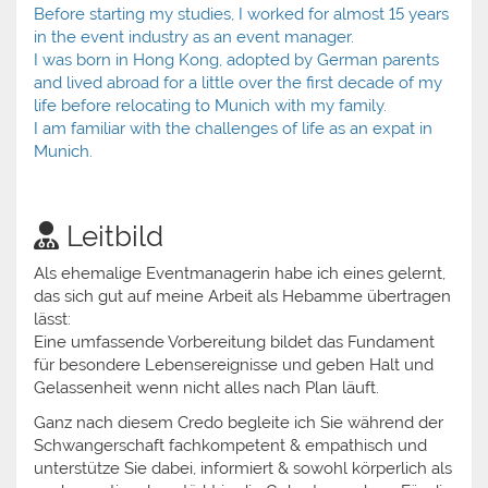
Before starting my studies, I worked for almost 15 years
in the event industry as an event manager.
I was born in Hong Kong, adopted by German parents
and lived abroad for a little over the first decade of my
life before relocating to Munich with my family.
I am familiar with the challenges of life as an expat in
Munich.
Leitbild
Als ehemalige Eventmanagerin habe ich eines gelernt,
das sich gut auf meine Arbeit als Hebamme übertragen
lässt:
Eine umfassende Vorbereitung bildet das Fundament
für besondere Lebensereignisse und geben Halt und
Gelassenheit wenn nicht alles nach Plan läuft.
Ganz nach diesem Credo begleite ich Sie während der
Schwangerschaft fachkompetent & empathisch und
unterstütze Sie dabei, informiert & sowohl körperlich als