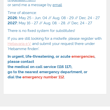
or send me a message by
email
.
Time of absence:
2026:
May 25 - Jun. 04 // Aug. 08 - 29 // Dec. 24 - 27
2027:
May 16 - 27 // Aug. 08. - 28. // Dec. 24 - 27
There is no fixed system for substitutes!
If you are still looking for a midwife, please register with
Hebavaria e.V.
and submit your request there under
‘Hebamme finden’.
In urgent, life-threatening, or acute
emergencies
,
please contact
the medical on-call service (116 117),
go to the nearest emergency department, or
dial the
emergency number 112
.