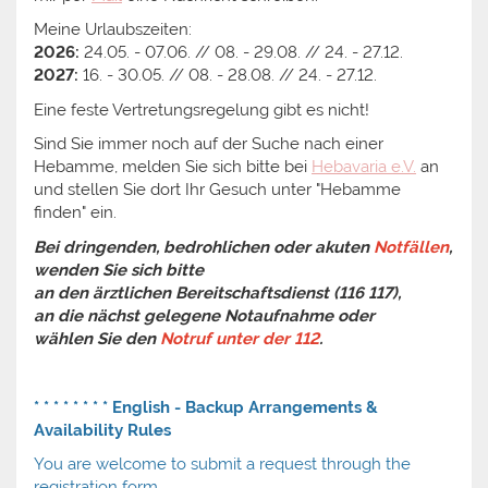
Meine Urlaubszeiten:
2026:
24.05. - 07.06. // 08. - 29.08. // 24. - 27.12.
2027:
16. - 30.05. // 08. - 28.08. // 24. - 27.12.
Eine feste Vertretungsregelung gibt es nicht!
Sind Sie immer noch auf der Suche nach einer
Hebamme, melden Sie sich bitte bei
Hebavaria e.V.
an
und stellen Sie dort Ihr Gesuch unter "Hebamme
finden" ein.
Bei dringenden, bedrohlichen oder akuten
Notfällen
,
wenden Sie sich bitte
an den ärztlichen Bereitschaftsdienst (116 117),
an die nächst gelegene Notaufnahme oder
wählen Sie den
Notruf unter der 112
.
* * * * * * * * English - Backup Arrangements &
Availability Rules
You are welcome to submit a request through the
registration form