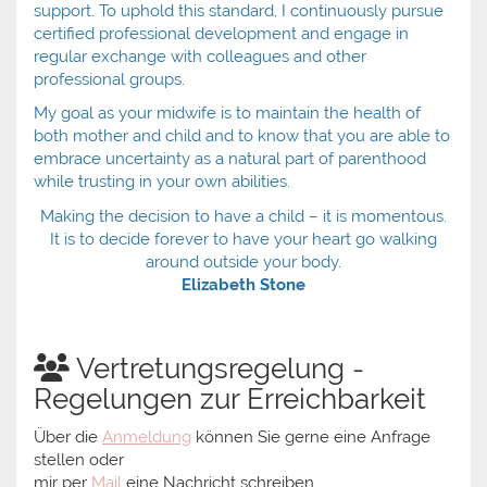
support. To uphold this standard, I continuously pursue
certified professional development and engage in
regular exchange with colleagues and other
professional groups.
My goal as your midwife is to maintain the health of
both mother and child and to know that you are able to
embrace uncertainty as a natural part of parenthood
while trusting in your own abilities.
Making the decision to have a child – it is momentous.
It is to decide forever to have your heart go walking
around outside your body.
Elizabeth Stone
Vertretungsregelung -
Regelungen zur Erreichbarkeit
Über die
Anmeldung
können Sie gerne eine Anfrage
stellen oder
mir per
Mail
eine Nachricht schreiben.