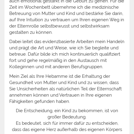
auch emotional gestärkt in die Geburt zu gehen. Für die
Zeit im Wochenbett übernehme ich die medizinische
Betreuung von Mutter und Kind und bestärke Sie darin,
auf Ihre Intuition zu vertrauen um Ihren eigenen Weg in
der Elternrolle selbstbewusst und selbstwirksam
gestalten zu können.
Dabei leitet das evidenzbasierte Arbeiten mein Handeln
und prägt die Art und Weise, wie ich Sie begleite und
betreue. Dafür bilde ich mich kontinuierlich qualifiziert
fort und gehe regelmäßig in den Austausch mit
Kolleginnen und mit anderen Berufsgruppen.
Mein Ziel als Ihre Hebamme ist die Erhaltung der
Gesundheit von Mutter und Kind und zu wissen, dass
Sie Unsicherheiten als natürlichen Teil der Elternschaft
annehmen können und Vertrauen in Ihre eigenen
Fähigkeiten gefunden haben.
Die Entscheidung, ein Kind zu bekommen, ist von
großer Bedeutung.
Es bedeutet, sich für immer dafür zu entscheiden,
dass das eigene Herz außerhalb des eigenen Körpers